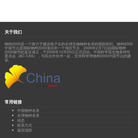
关于我们
物种2000是一个致力于建设电子化的全球生物物种名录的国际组织。物种2000
中国节点是国际物种2000项目的一个地区节点，2006年2月7日由国际物种
2000秘书处提议成立，于2006年10月20日正式启动。中国科学院生物多样性
委员会（BC-CAS），与其合作伙伴一起，支持和管理物种2000中国节点的建
设。
常用链接
中国物种名录
全球物种名录
动态
联系方式
返回顶部