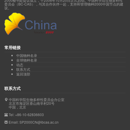
2000秘书处提议成立，于2006年10月20日正式启动。中国科学院生物多样性
委员会（BC-CAS），与其合作伙伴一起，支持和管理物种2000中国节点的建
设。
常用链接
中国物种名录
全球物种名录
动态
联系方式
返回顶部
联系方式
中国科学院生物多样性委员会办公室
北京市海淀区香山南辛村20号
中国，北京
Tel: +86-10-62836603
Email: SP2000CN@ibcas.ac.cn