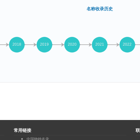
名称收录历史
常用链接
联
中国物种名录