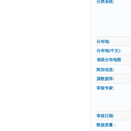
分类系统:
分布地:
分布地(中文):
省级分布地图
附加信息:
源数据库:
审核专家:
审核日期:
数据质量：