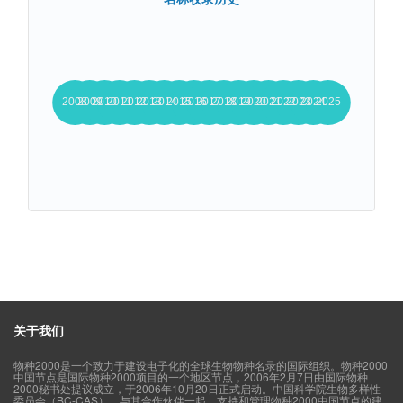
关于我们
物种2000是一个致力于建设电子化的全球生物物种名录的国际组织。物种2000
中国节点是国际物种2000项目的一个地区节点，2006年2月7日由国际物种
2000秘书处提议成立，于2006年10月20日正式启动。中国科学院生物多样性
委员会（BC-CAS），与其合作伙伴一起，支持和管理物种2000中国节点的建