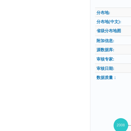
分布地:
分布地(中文):
省级分布地图
附加信息:
源数据库:
审核专家:
审核日期:
数据质量：