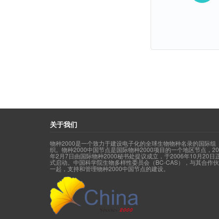
关于我们
物种2000是一个致力于建设电子化的全球生物物种名录的国际组
织。物种2000中国节点是国际物种2000项目的一个地区节点，20
年2月7日由国际物种2000秘书处提议成立，于2006年10月20日
式启动。中国科学院生物多样性委员会（BC-CAS），与其合作
一起，支持和管理物种2000中国节点的建设。