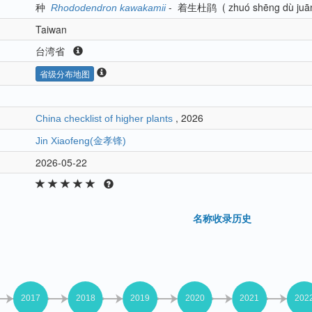
种
-
着生杜鹃
(
zhuó shēng dù juā
Rhododendron kawakamii
Taiwan
台湾省
省级分布地图
, 2026
China checklist of higher plants
Jin Xiaofeng(金孝锋)
2026-05-22
名称收录历史