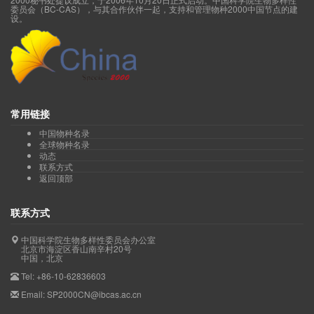
委员会（BC-CAS），与其合作伙伴一起，支持和管理物种2000中国节点的建
设。
常用链接
中国物种名录
全球物种名录
动态
联系方式
返回顶部
联系方式
中国科学院生物多样性委员会办公室
北京市海淀区香山南辛村20号
中国，北京
Tel: +86-10-62836603
Email: SP2000CN@ibcas.ac.cn