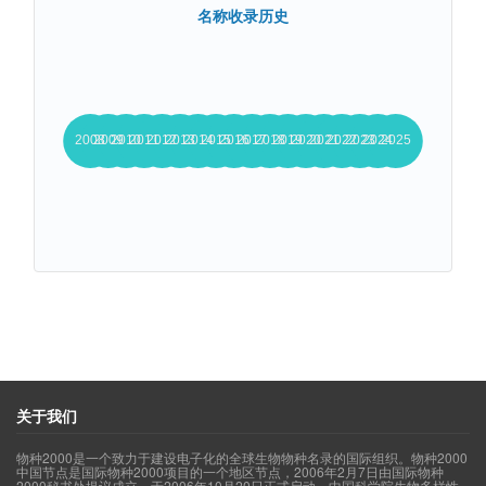
名称收录历史
关于我们
物种2000是一个致力于建设电子化的全球生物物种名录的国际组织。物种2000
中国节点是国际物种2000项目的一个地区节点，2006年2月7日由国际物种
2000秘书处提议成立，于2006年10月20日正式启动。中国科学院生物多样性