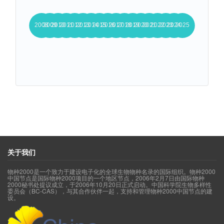
关于我们
物种2000是一个致力于建设电子化的全球生物物种名录的国际组织。物种2000
中国节点是国际物种2000项目的一个地区节点，2006年2月7日由国际物种
2000秘书处提议成立，于2006年10月20日正式启动。中国科学院生物多样性
委员会（BC-CAS），与其合作伙伴一起，支持和管理物种2000中国节点的建
设。