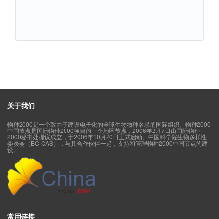
关于我们
物种2000是一个致力于建设电子化的全球生物物种名录的国际组织。物种2000
中国节点是国际物种2000项目的一个地区节点，2006年2月7日由国际物种
2000秘书处提议成立，于2006年10月20日正式启动。中国科学院生物多样性
委员会（BC-CAS），与其合作伙伴一起，支持和管理物种2000中国节点的建
设。
常用链接