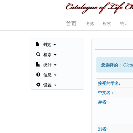
首页
浏览
检索
统计
浏览
检索
统计
您选择的：
Gledi
信息
接受的学名:
设置
中文名：
异名:
别名: