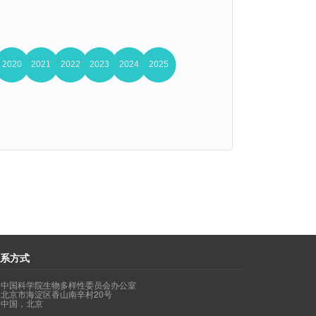
系方式
中国科学院生物多样性委员会办公室
北京市海淀区香山南辛村20号
中国，北京