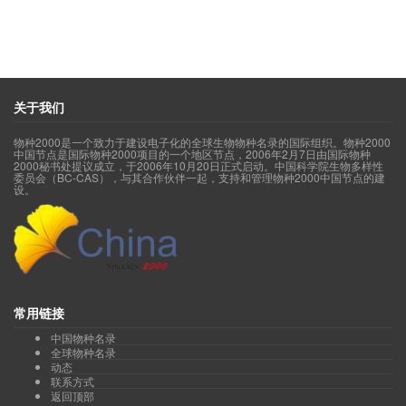
关于我们
物种2000是一个致力于建设电子化的全球生物物种名录的国际组织。物种2000
中国节点是国际物种2000项目的一个地区节点，2006年2月7日由国际物种
2000秘书处提议成立，于2006年10月20日正式启动。中国科学院生物多样性
委员会（BC-CAS），与其合作伙伴一起，支持和管理物种2000中国节点的建
设。
常用链接
中国物种名录
全球物种名录
动态
联系方式
返回顶部