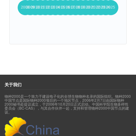
关于我们
物种2000是一个致力于建设电子化的全球生物物种名录的国际组织。物种2000
中国节点是国际物种2000项目的一个地区节点，2006年2月7日由国际物种
2000秘书处提议成立，于2006年10月20日正式启动。中国科学院生物多样性
委员会（BC-CAS），与其合作伙伴一起，支持和管理物种2000中国节点的建
设。