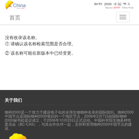
首页
没有收录该名称。
① 请确认该名称检索范围是否合理。
② 该名称可能在新版本中已经变更。
关于我们
物种2000是一个致力于建设电子化的全球生物物种名录的国际组织。物种2000
中国节点是国际物种2000项目的一个地区节点，2006年2月7日由国际物种
2000秘书处提议成立，于2006年10月20日正式启动。中国科学院生物多样性
委员会（BC-CAS），与其合作伙伴一起，支持和管理物种2000中国节点的建
设。