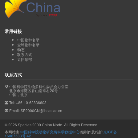
常用链接
中国物种名录
全球物种名录
动态
联系方式
返回顶部
联系方式
中国科学院生物多样性委员会办公室
北京市海淀区香山南辛村20号
中国，北京
Tel: +86-10-62836603
Email: SP2000CN@ibcas.ac.cn
©
2026
Species 2000 China Node. All Rights Reserved.
本网站由
中国科学院动物研究所科学数据中心
组制作及维护
京ICP备
16067583号-42